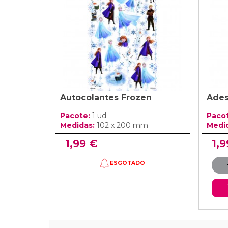
Autocolantes Frozen
Ades
Pacote:
1 ud
Paco
Medidas:
102 x 200 mm
Medi
1,99 €
1,9
ESGOTADO