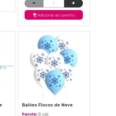
Adicionar ao carrinho
e
Balões Flocos de Neve
Pacote:
8 uds