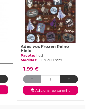
Adesivos Frozen Reino
Hielo
Pacote:
1 ud
Medidas:
156 x 200 mm
1,99 €
o
Adicionar ao carrinho