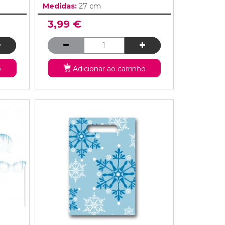
Medidas:
27 cm
3,99 €
o
Adicionar ao carrinho