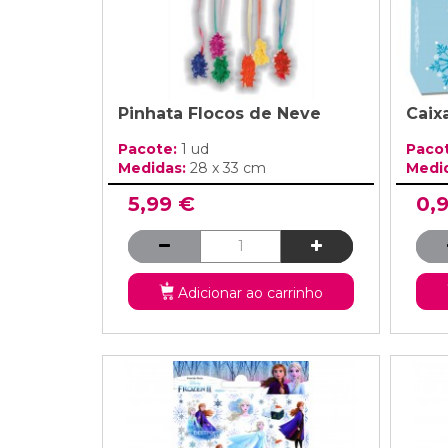
Pinhata Flocos de Neve
Caix
Pacote:
1 ud
Paco
Medidas:
28 x 33 cm
Medi
5,99 €
0,
Adicionar ao carrinho