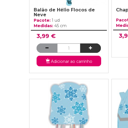
Balão de Hélio Flocos de
Chap
Neve
Paco
Pacote:
1 ud
Medi
Medidas:
45 cm
3,
3,99 €
Adicionar ao carrinho