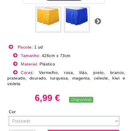
Próximo
Pacote:
1 ud
Tamanho:
426cm x 73cm
Material:
Plástico
Cores:
Vermelho, rosa, lilás, preto, branco,
prateado, dourado, turquesa, magenta, celeste, kiwi e
violeta
6,99 €
Disponível
Cor