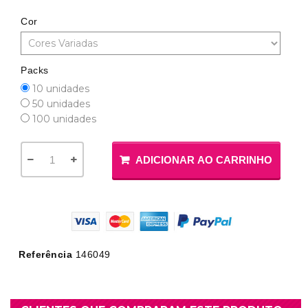
Cor
Packs
10 unidades
50 unidades
100 unidades
ADICIONAR AO CARRINHO
Referência
146049