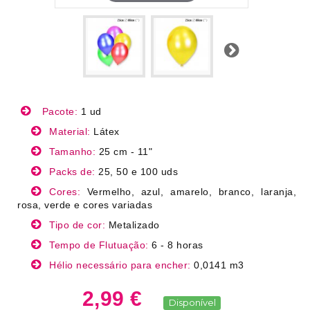
Próximo
Pacote:
1 ud
Material:
Látex
Tamanho:
25 cm - 11"
Packs de:
25, 50 e 100 uds
Cores:
Vermelho, azul, amarelo, branco, laranja,
rosa, verde e cores variadas
Tipo de cor:
Metalizado
Tempo de Flutuação:
6 - 8 horas
Hélio necessário para encher:
0,0141 m3
2,99 €
Disponível