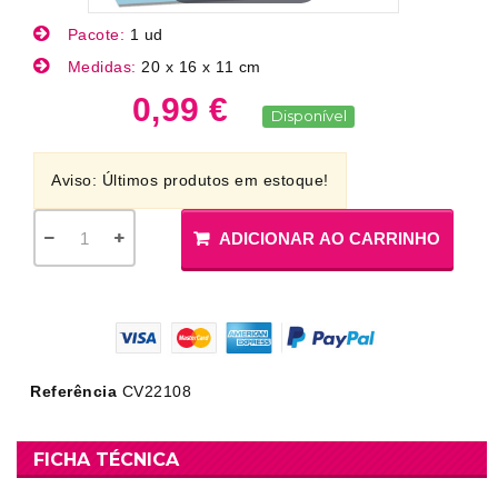
Pacote:
1 ud
Medidas:
20 x 16 x 11 cm
0,99 €
Disponível
Aviso: Últimos produtos em estoque!
ADICIONAR AO CARRINHO
Referência
CV22108
FICHA TÉCNICA