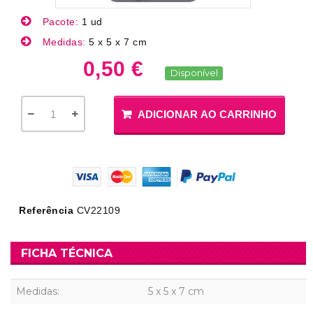
Pacote:
1 ud
Medidas:
5 x 5 x 7 cm
0,50 €
Disponível
ADICIONAR AO CARRINHO
Referência
CV22109
FICHA TÉCNICA
Medidas:
5 x 5 x 7 cm