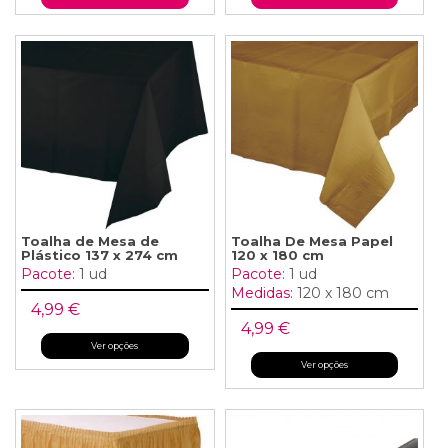
Toalha de Mesa de
Toalha De Mesa Papel
Plástico 137 x 274 cm
120 x 180 cm
Pacote:
1 ud
Pacote:
1 ud
Medidas:
120 x 180 cm
4,99 €
4,99 €
Ver opções
Ver opções