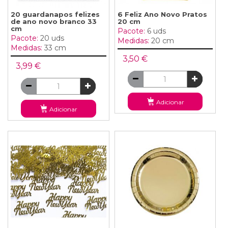
20 guardanapos felizes
6 Feliz Ano Novo Pratos
de ano novo branco 33
20 cm
cm
Pacote:
6 uds
Pacote:
20 uds
Medidas:
20 cm
Medidas:
33 cm
3,50 €
3,99 €
Adicionar
Adicionar