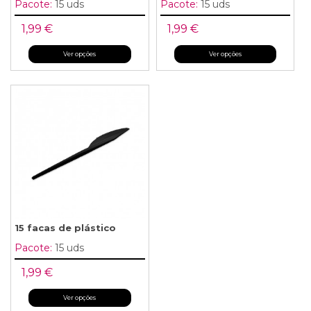
Pacote:
15 uds
Pacote:
15 uds
1,99 €
1,99 €
Ver opções
Ver opções
15 facas de plástico
Pacote:
15 uds
1,99 €
Ver opções