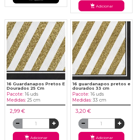
Adicionar
16 Guardanapos Pretos E
16 guardanapos pretos e
Dourados 25 Cm
dourados 33 cm
Pacote:
16 uds
Pacote:
16 uds
Medidas:
25 cm
Medidas:
33 cm
2,99 €
3,20 €
Adicionar
Adicionar