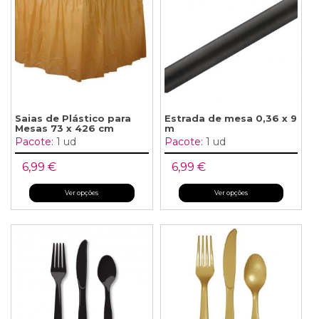
Saias de Plástico para
Estrada de mesa 0,36 x 9
Mesas 73 x 426 cm
m
Pacote:
1 ud
Pacote:
1 ud
6,99 €
6,99 €
Ver opções
Ver opções