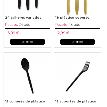
24 talheres variados
18 plástico coberto
Pacote:
24 uds
Pacote:
18 uds
3,99 €
2,99 €
Ver opções
Ver opções
15 colheres de plástico
15 suportes de plástico