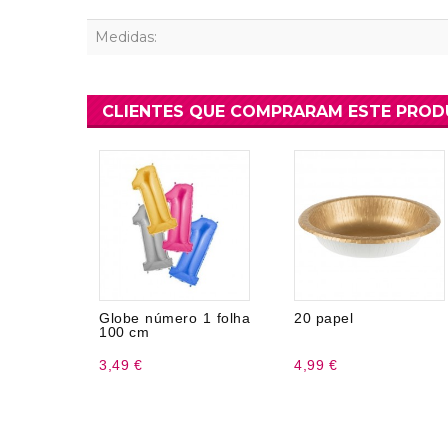
Medidas:
CLIENTES QUE COMPRARAM ESTE PRO
Globe número 1 folha
20 papel
100 cm
3,49 €
4,99 €