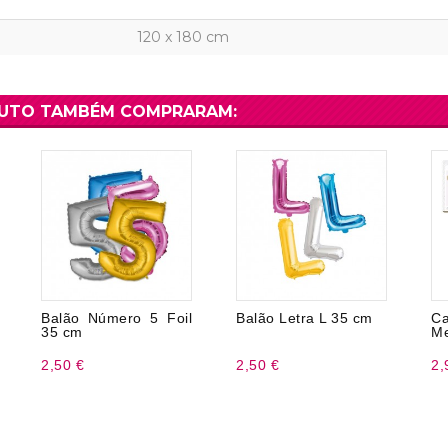
120 x 180 cm
DUTO TAMBÉM COMPRARAM:
Balão Número 5 Foil
Balão Letra L 35 cm
C
35 cm
Me
2,50 €
2,50 €
2,