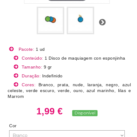
Próximo
Pacote:
1 ud
Conteúdo:
1 Disco de maquiagem con esponjinha
Tamanho:
9 gr
Duração:
Indefinido
Cores:
Branco, prata, nude, laranja, negro, azul
celeste, verde escuro, verde, ouro, azul marinho, lilas e
Marrom
1,99 €
Disponível
Cor