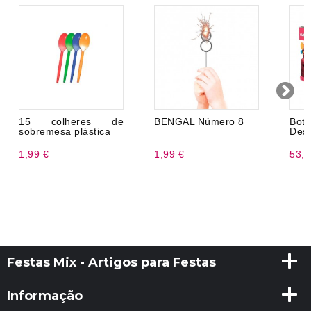
15 colheres de
BENGAL Número 8
Bot
sobremesa plástica
Desc
1,99 €
1,99 €
53,9
Festas Mix - Artigos para Festas
Informação