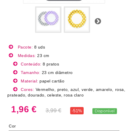
Próximo
Pacote:
8 uds
Medidas:
23 cm
Conteúdo:
8 pratos
Tamanho:
23 cm diâmetro
Material:
papel cartão
Cores:
Vermelho, preto, azul, verde, amarelo, rosa,
prateado, dourado, celeste, rosa claro
1,96 €
3,99 €
-51%
Disponível
Cor