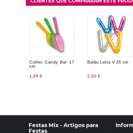
CLIENTES QUE COMPRARAM ESTE PRO
Colher Candy Bar 17
Balão Letra V 35 cm
cm
1,99 €
2,50 €
Festas Mix - Artigos para
Infor
Festas