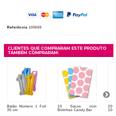
Referência
100669
CLIENTES QUE COMPRARAM ESTE PRODUTO
TAMBÉM COMPRARAM:
Balão Número 1 Foil
10 Sacos com
20 
35 cm
Bolinhas Candy Bar
10 