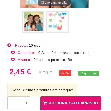
Clique para ampliar
Pacote:
10 uds
Conteúdo:
10 Acessórios para photo booth
Material:
Plástico e papel cartão
2,45 €
5,00 €
-51%
Disponível
Aviso: Últimos produtos em estoque!
ADICIONAR AO CARRINHO