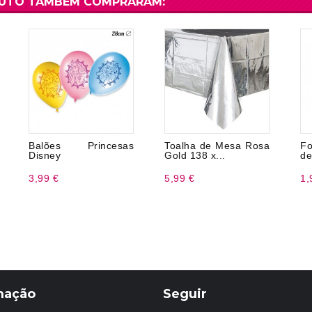
DUTO TAMBÉM COMPRARAM:
Balões Princesas
Toalha de Mesa Rosa
Fo
Disney
Gold 138 x...
de
3,99 €
5,99 €
1,
mação
Seguir