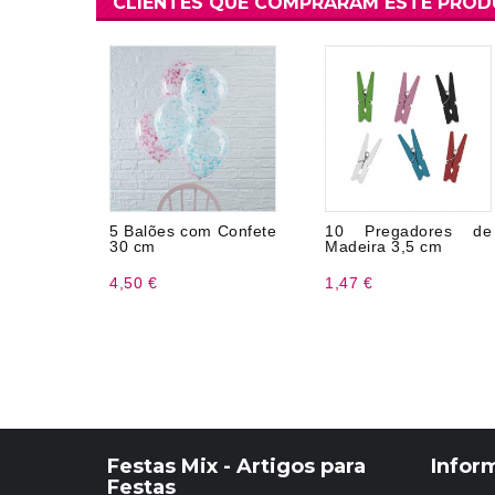
CLIENTES QUE COMPRARAM ESTE PRO
5 Balões com Confete
10 Pregadores de
30 cm
Madeira 3,5 cm
4,50 €
1,47 €
Festas Mix - Artigos para
Infor
Festas