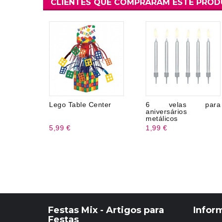
CLIENTES QUE COMPRARAM ESTE PRO
Lego Table Center
6 velas para
aniversários
metálicos
5,99 €
1,99 €
Festas Mix - Artigos para
Infor
Festas