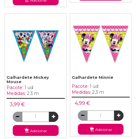
Adicionar
Galhardete Mickey
Galhardete Minnie
Mouse
Pacote:
1 ud
Pacote:
1 ud
Medidas:
2,3 m
Medidas:
2.3 m
4,99 €
3,99 €
Adicionar
Adicionar