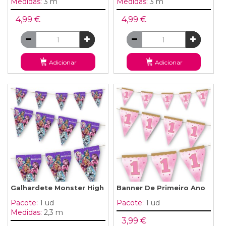
Medidas:
3 m
Medidas:
3 m
4,99 €
4,99 €
Adicionar
Adicionar
Galhardete Monster High
Banner De Primeiro Ano
Pacote:
1 ud
Pacote:
1 ud
Medidas:
2,3 m
3,99 €