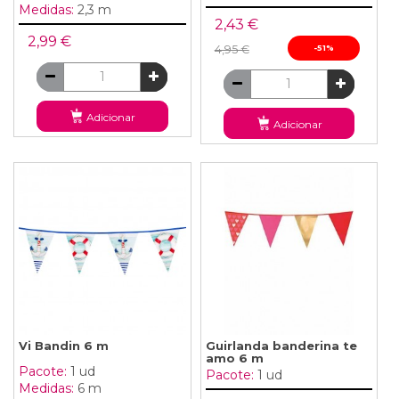
Medidas:
2,3 m
2,43 €
2,99 €
4,95 €
-51%
Adicionar
Adicionar
Vi Bandin 6 m
Guirlanda banderina te
amo 6 m
Pacote:
1 ud
Pacote:
1 ud
Medidas:
6 m