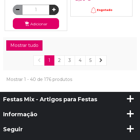
Esgotado
Adicionar
Mostrar tudo
1
2
3
4
5
Mostrar 1 - 40 de 176 produtos
Festas Mix - Artigos para Festas
Informação
Seguir