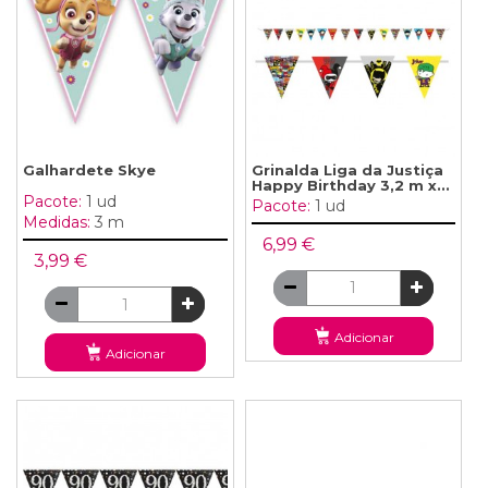
Galhardete Skye
Grinalda Liga da Justiça
Happy Birthday 3,2 m x...
Pacote:
1 ud
Pacote:
1 ud
Medidas:
3 m
6,99 €
3,99 €
Adicionar
Adicionar