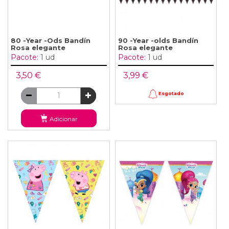
80 -Year -Ods Bandín
90 -Year -olds Bandín
Rosa elegante
Rosa elegante
Pacote:
1 ud
Pacote:
1 ud
3,50 €
3,99 €
Esgotado
Adicionar