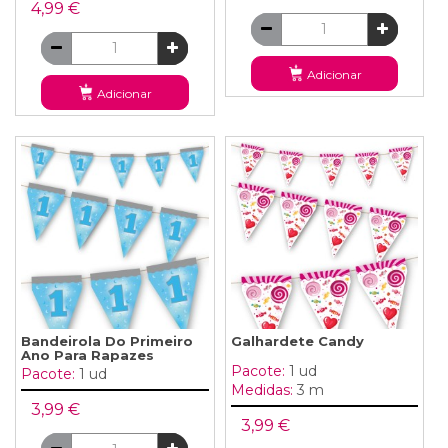
4,99 €
Adicionar
Adicionar
Bandeirola Do Primeiro
Galhardete Candy
Ano Para Rapazes
Pacote:
1 ud
Pacote:
1 ud
Medidas:
3 m
3,99 €
3,99 €