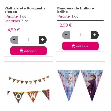
Galhardete Porquinha
Bandeira de brilho e
Peppa
brilho
Pacote:
1 ud
Pacote:
1 ud
Medidas:
3 m
2,99 €
4,99 €
Adicionar
Adicionar