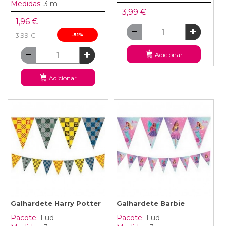
Medidas:
3 m
3,99 €
1,96 €
3,99 €
-51%
Adicionar
Adicionar
Galhardete Harry Potter
Galhardete Barbie
Pacote:
1 ud
Pacote:
1 ud