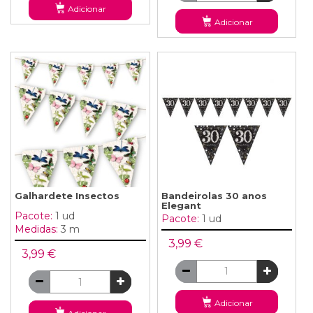
Adicionar
Adicionar
Galhardete Insectos
Bandeirolas 30 anos
Elegant
Pacote:
1 ud
Pacote:
1 ud
Medidas:
3 m
3,99 €
3,99 €
Adicionar