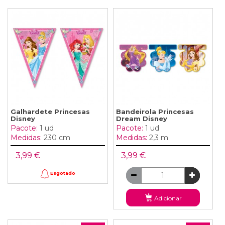
Galhardete Princesas
Bandeirola Princesas
Disney
Dream Disney
Pacote:
1 ud
Pacote:
1 ud
Medidas:
230 cm
Medidas:
2,3 m
3,99 €
3,99 €
Esgotado
Adicionar