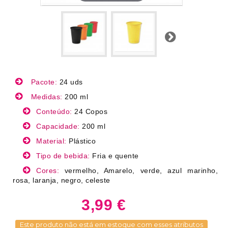
Próximo
Pacote:
24 uds
Medidas:
200 ml
Conteúdo:
24 Copos
Capacidade:
200 ml
Material:
Plástico
Tipo de bebida:
Fria e quente
Cores:
vermelho, Amarelo, verde, azul marinho,
rosa, laranja, negro, celeste
3,99 €
Este produto não está em estoque com esses atributos