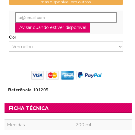
mas disponível em outros.
Avisar quando estiver disponível
Cor
Referência
101205
FICHA TÉCNICA
Medidas:
200 ml