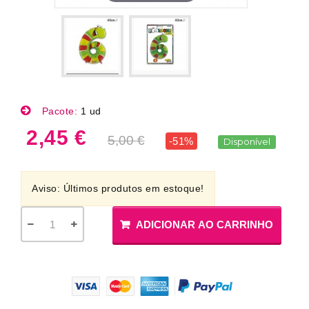
Pacote:
1 ud
2,45 €
5,00 €
-51%
Disponível
Aviso: Últimos produtos em estoque!
ADICIONAR AO CARRINHO