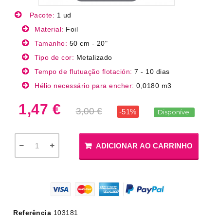
Pacote:
1 ud
Material:
Foil
Tamanho:
50 cm - 20"
Tipo de cor:
Metalizado
Tempo de flutuação flotación:
7 - 10 dias
Hélio necessário para encher:
0,0180 m3
1,47 €
3,00 €
-51%
Disponível
ADICIONAR AO CARRINHO
Referência
103181