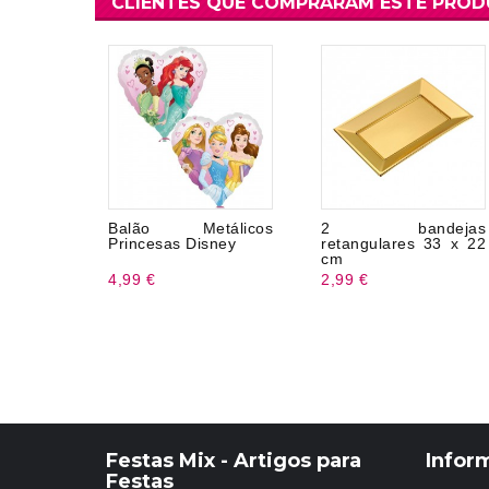
CLIENTES QUE COMPRARAM ESTE PRO
Balão Metálicos
2 bandejas
Princesas Disney
retangulares 33 x 22
cm
4,99 €
2,99 €
Festas Mix - Artigos para
Infor
Festas