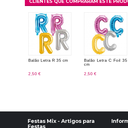
CLIENTES QUE COMPRARAM ESTE PRO
Balão Letra R 35 cm
Balão Letra C Foil 35
cm
2,50 €
2,50 €
Festas Mix - Artigos para
Infor
Festas