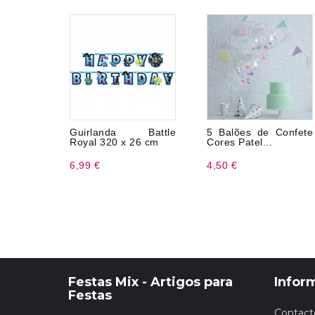
Guirlanda Battle
5 Balões de Confete
Royal 320 x 26 cm
Cores Patel...
6,99 €
4,50 €
Festas Mix - Artigos para
Infor
Festas
Contact