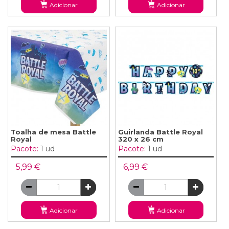
Adicionar
Adicionar
Toalha de mesa Battle
Guirlanda Battle Royal
Royal
320 x 26 cm
Pacote:
1 ud
Pacote:
1 ud
5,99 €
6,99 €
Adicionar
Adicionar