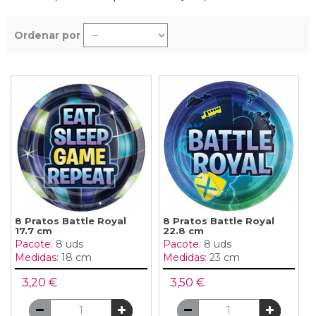
Ordenar por
8 Pratos Battle Royal
8 Pratos Battle Royal
17.7 cm
22.8 cm
Pacote:
8 uds
Pacote:
8 uds
Medidas:
18 cm
Medidas:
23 cm
3,20 €
3,50 €