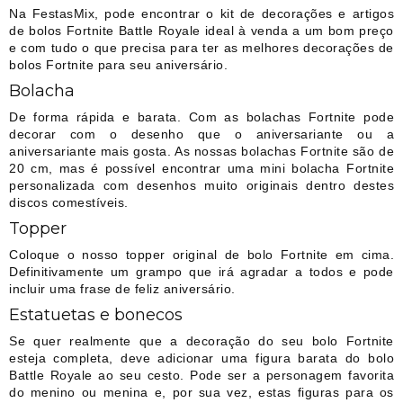
Na FestasMix, pode encontrar o kit de decorações e artigos
de bolos Fortnite Battle Royale ideal à venda a um bom preço
e com tudo o que precisa para ter as melhores decorações de
bolos Fortnite para seu aniversário.
Bolacha
De forma rápida e barata. Com as bolachas Fortnite pode
decorar com o desenho que o aniversariante ou a
aniversariante mais gosta. As nossas bolachas Fortnite são de
20 cm, mas é possível encontrar uma mini bolacha Fortnite
personalizada com desenhos muito originais dentro destes
discos comestíveis.
Topper
Coloque o nosso topper original de bolo Fortnite em cima.
Definitivamente um grampo que irá agradar a todos e pode
incluir uma frase de feliz aniversário.
Estatuetas e bonecos
Se quer realmente que a decoração do seu bolo Fortnite
esteja completa, deve adicionar uma figura barata do bolo
Battle Royale ao seu cesto. Pode ser a personagem favorita
do menino ou menina e, por sua vez, estas figuras para os