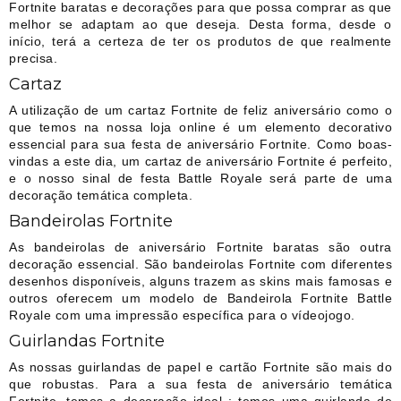
Fortnite baratas e decorações para que possa comprar as que
melhor se adaptam ao que deseja. Desta forma, desde o
início, terá a certeza de ter os produtos de que realmente
precisa.
Cartaz
A utilização de um cartaz Fortnite de feliz aniversário como o
que temos na nossa loja online é um elemento decorativo
essencial para sua festa de aniversário Fortnite. Como boas-
vindas a este dia, um cartaz de aniversário Fortnite é perfeito,
e o nosso sinal de festa Battle Royale será parte de uma
decoração temática completa.
Bandeirolas Fortnite
As bandeirolas de aniversário Fortnite baratas são outra
decoração essencial. São bandeirolas Fortnite com diferentes
desenhos disponíveis, alguns trazem as skins mais famosas e
outros oferecem um modelo de Bandeirola Fortnite Battle
Royale com uma impressão específica para o vídeojogo.
Guirlandas Fortnite
As nossas guirlandas de papel e cartão Fortnite são mais do
que robustas. Para a sua festa de aniversário temática
Fortnite, temos a decoração ideal : temos uma guirlanda de