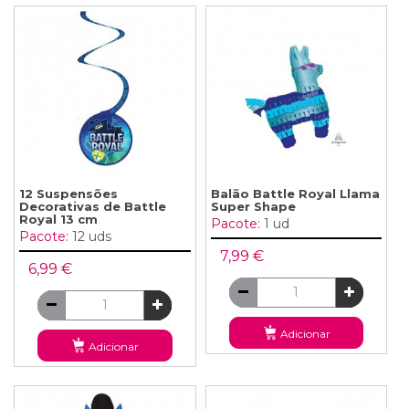
12 Suspensões
Balão Battle Royal Llama
Decorativas de Battle
Super Shape
Royal 13 cm
Pacote:
1 ud
Pacote:
12 uds
7,99 €
6,99 €
Adicionar
Adicionar