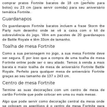
comprar pratos Fortnite baratos de 18 cm (perfeito para
bolos) ou 23 cm (para servir comida) para seu aniversário
temática Fortnite.
Guardanapos
Os guardanapos Fortnite baratos incluem a frase Storm the
Party num desenho onde se vê a caixa com o kit de
sobrevivência do jogo. Vêm em pacotes de 20 guardanapos
de Battle Royale e têm 33cm de tamanho.
Toalha de mesa Fortnite
Como a sua personagem no jogo, a sua mesa Fortnite deve
ser segura. É por isso que a compra de uma toalha de mesa
Fortnite online pode ser o seu aliado. Temos à venda a mais
barata e maior toalha de mesa de aniversário Fortnite Battle
Royale. Perfeito para qualquer mesa de aniversário Fortnite
graças ao seu tamanho de 137 x 243 cm.
Centro de mesa Fortnite
Termine as suas decorações com um centro de mesa de
cartão Fortnite que pode colocar em uma ou mais mesas.
Algo que pode servir como decoração central da mesa onde
se colocam os aperitivos é o centro de mesa Fortnite para