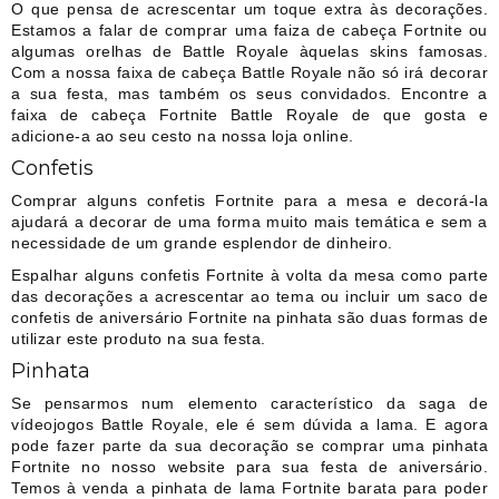
O que pensa de acrescentar um toque extra às decorações.
Estamos a falar de comprar uma faiza de cabeça Fortnite ou
algumas orelhas de Battle Royale àquelas skins famosas.
Com a nossa faixa de cabeça Battle Royale não só irá decorar
a sua festa, mas também os seus convidados. Encontre a
faixa de cabeça Fortnite Battle Royale de que gosta e
adicione-a ao seu cesto na nossa loja online.
Confetis
Comprar alguns confetis Fortnite para a mesa e decorá-la
ajudará a decorar de uma forma muito mais temática e sem a
necessidade de um grande esplendor de dinheiro.
Espalhar alguns confetis Fortnite à volta da mesa como parte
das decorações a acrescentar ao tema ou incluir um saco de
confetis de aniversário Fortnite na pinhata são duas formas de
utilizar este produto na sua festa.
Pinhata
Se pensarmos num elemento característico da saga de
vídeojogos Battle Royale, ele é sem dúvida a lama. E agora
pode fazer parte da sua decoração se comprar uma pinhata
Fortnite no nosso website para sua festa de aniversário.
Temos à venda a pinhata de lama Fortnite barata para poder