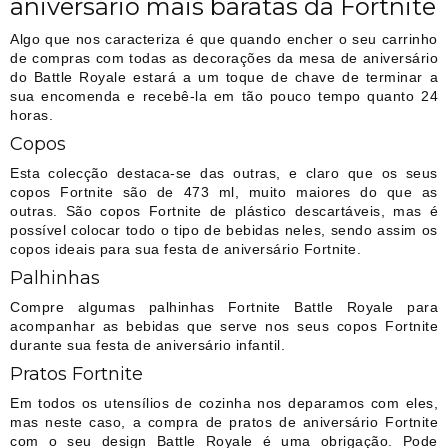
aniversário mais baratas da Fortnite
Algo que nos caracteriza é que quando encher o seu carrinho
de compras com todas as decorações da mesa de aniversário
do Battle Royale estará a um toque de chave de terminar a
sua encomenda e recebê-la em tão pouco tempo quanto 24
horas.
Copos
Esta colecção destaca-se das outras, e claro que os seus
copos Fortnite são de 473 ml, muito maiores do que as
outras. São copos Fortnite de plástico descartáveis, mas é
possível colocar todo o tipo de bebidas neles, sendo assim os
copos ideais para sua festa de aniversário Fortnite.
Palhinhas
Compre algumas palhinhas Fortnite Battle Royale para
acompanhar as bebidas que serve nos seus copos Fortnite
durante sua festa de aniversário infantil.
Pratos Fortnite
Em todos os utensílios de cozinha nos deparamos com eles,
mas neste caso, a compra de pratos de aniversário Fortnite
com o seu design Battle Royale é uma obrigação. Pode