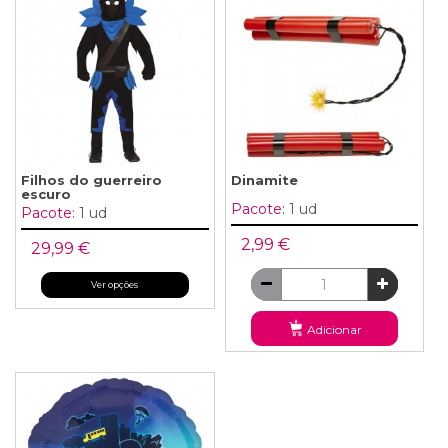
Filhos do guerreiro
Dinamite
escuro
Pacote:
1 ud
Pacote:
1 ud
2,99 €
29,99 €
Ver opções
Adicionar