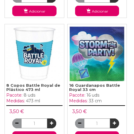
Adicionar
Adicionar
8 Copos Battle Royal de
16 Guardanapos Battle
Plástico 473 ml
Royal 33 cm
Pacote:
8 uds
Pacote:
16 uds
Medidas:
473 ml
Medidas:
33 cm
3,50 €
3,50 €