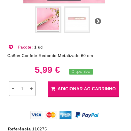
Próximo
Pacote:
1 ud
Cañon Confete Redondo Metalizado 60 cm
5,99 €
Disponível
ADICIONAR AO CARRINHO
Referência
110275