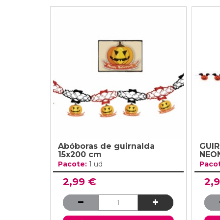
Abóboras de guirnalda
GUI
15x200 cm
NEO
Pacote:
1 ud
Paco
2,99 €
2,