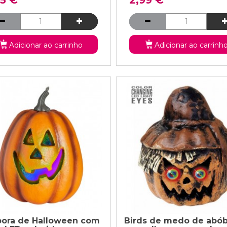
Adicionar ao carrinho
Adicionar ao carrinh
ora de Halloween com
Birds de medo de abób