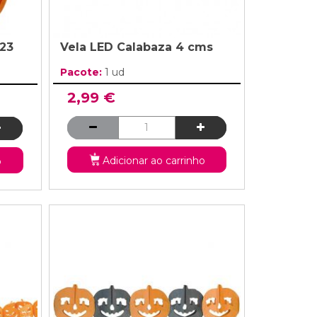
23
Vela LED Calabaza 4 cms
Pacote:
1 ud
2,99 €
Adicionar ao carrinho
o