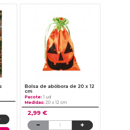
s
Bolsa de abóbora de 20 x 12
cm
Pacote:
1 ud
Medidas:
20 x 12 cm
2,99 €