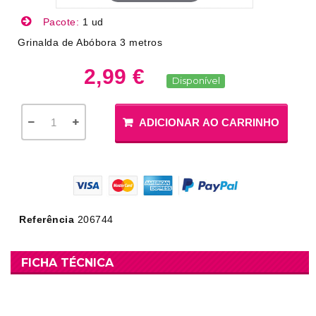
Pacote:
1 ud
Grinalda de Abóbora 3 metros
2,99 €
Disponível
ADICIONAR AO CARRINHO
Referência
206744
FICHA TÉCNICA