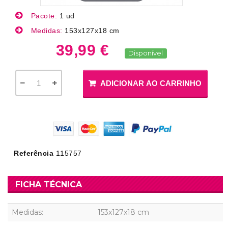
Pacote:
1 ud
Medidas:
153x127x18 cm
39,99 €
Disponível
ADICIONAR AO CARRINHO
Referência
115757
FICHA TÉCNICA
Medidas:
153x127x18 cm