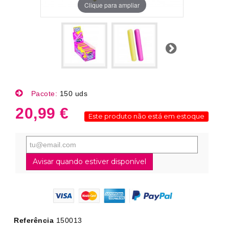
Clique para ampliar
Próximo
Pacote:
150 uds
20,99 €
Este produto não está em estoque
Avisar quando estiver disponível
Referência
150013