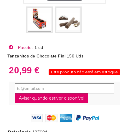
Pacote:
1 ud
Tanzanitos de Chocolate Fini 150 Uds
20,99 €
Este produto não está em estoque
Avisar quando estiver disponível