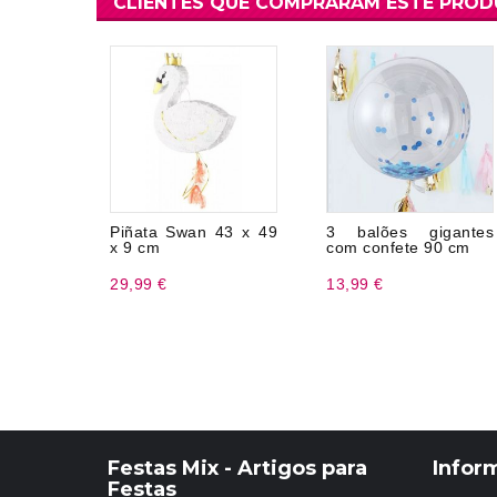
CLIENTES QUE COMPRARAM ESTE PRO
Piñata Swan 43 x 49
3 balões gigantes
x 9 cm
com confete 90 cm
29,99 €
13,99 €
Festas Mix - Artigos para
Infor
Festas