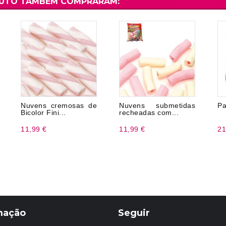
DUTO TAMBÉM COMPRARAM:
Nuvens cremosas de
Nuvens submetidas
Pa
Bicolor Fini...
recheadas com...
11,99 €
11,99 €
21
mação
Seguir