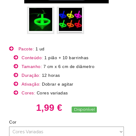
Pacote:
1 ud
Conteúdo:
1 pião + 10 barrinhas
Tamanho:
7 cm x 6 cm de diâmetro
Duração:
12 horas
Ativação:
Dobrar e agitar
Cores:
Cores variadas
1,99 €
Disponível
Cor