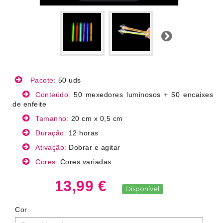
Próximo
Pacote:
50 uds
Conteúdo:
50 mexedores luminosos + 50 encaixes
de enfeite
Tamanho:
20 cm x 0,5 cm
Duração:
12 horas
Ativação:
Dobrar e agitar
Cores:
Cores variadas
13,99 €
Disponível
Cor