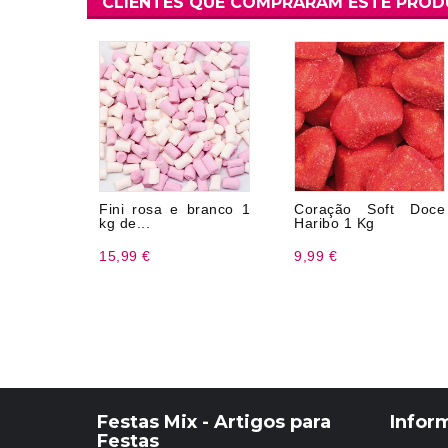
CLIENTES QUE COMPRARAM ESTE PRO
Fini rosa e branco 1
Coração Soft Doce
kg de...
Haribo 1 Kg
15,99 €
9,99 €
Festas Mix - Artigos para
Infor
Festas