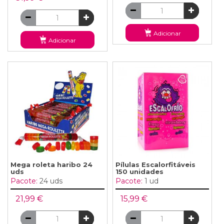
Adicionar
Adicionar
Mega roleta haribo 24
Pílulas Escalorfitáveis ​​
uds
150 unidades
Pacote:
24 uds
Pacote:
1 ud
21,99 €
15,99 €