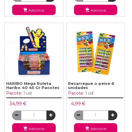
Adicionar
Adicionar
HARIBO Mega Roleta
Recarregue o peixe 6
Haribo 40 45 Gr Pacotes
unidades
Pacote:
1 ud
Pacote:
1 ud
34,99 €
4,99 €
Adicionar
Adicionar