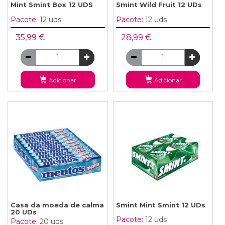
Mint Smint Box 12 UDS
Smint Wild Fruit 12 UDs
Pacote:
12 uds
Pacote:
12 uds
35,99 €
28,99 €
Adicionar
Adicionar
Casa da moeda de calma
Smint Mint Smint 12 UDs
20 UDs
Pacote:
12 uds
Pacote:
20 uds