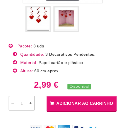
Pacote:
3 uds
Quantidade:
3 Decorativos Pendentes.
Material:
Papel cartão e plástico
Altura:
60 cm aprox.
2,99 €
Disponível
ADICIONAR AO CARRINHO