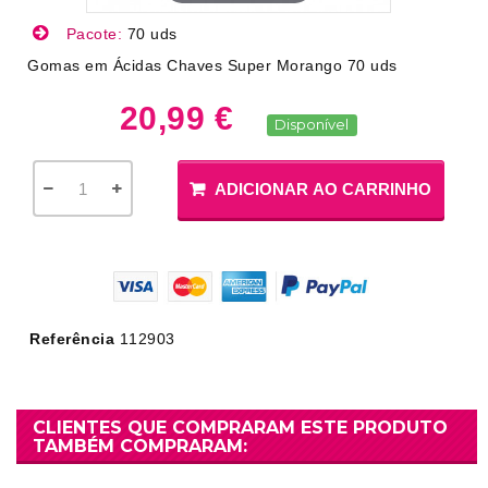
Pacote:
70 uds
Gomas em Ácidas Chaves Super Morango 70 uds
20,99 €
Disponível
ADICIONAR AO CARRINHO
Referência
112903
CLIENTES QUE COMPRARAM ESTE PRODUTO
TAMBÉM COMPRARAM: