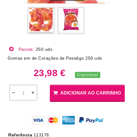
Pacote:
250 uds
Gomas em de Corações de Pessêgo 250 uds
23,98 €
Disponível
ADICIONAR AO CARRINHO
Referência
113176