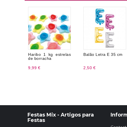
Haribo 1 kg estrelas
Balão Letra E 35 cm
de borracha
9,99 €
2,50 €
Festas Mix - Artigos para
Infor
Festas