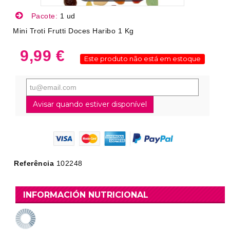
Pacote:
1 ud
Mini Troti Frutti Doces Haribo 1 Kg
9,99 €
Este produto não está em estoque
Avisar quando estiver disponível
Referência
102248
INFORMACIÓN NUTRICIONAL