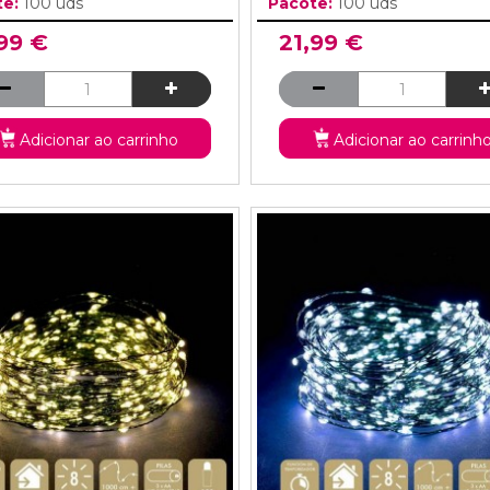
te:
100 uds
Pacote:
100 uds
,99 €
21,99 €
Adicionar ao carrinho
Adicionar ao carrinh