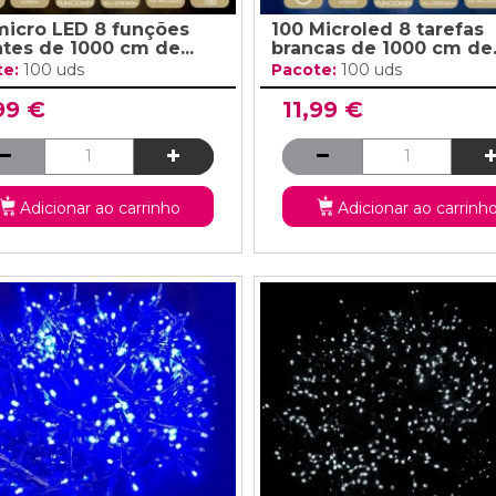
micro LED 8 funções
100 Microled 8 tarefas
tes de 1000 cm de...
brancas de 1000 cm de.
te:
100 uds
Pacote:
100 uds
99 €
11,99 €
Adicionar ao carrinho
Adicionar ao carrinh