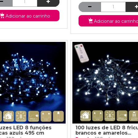
Adicionar ao carrinho
Adicionar ao carrinh
luzes LED 8 funções
100 luzes de LED 8 fric
cas azuis 495 cm
brancos e amarelos...