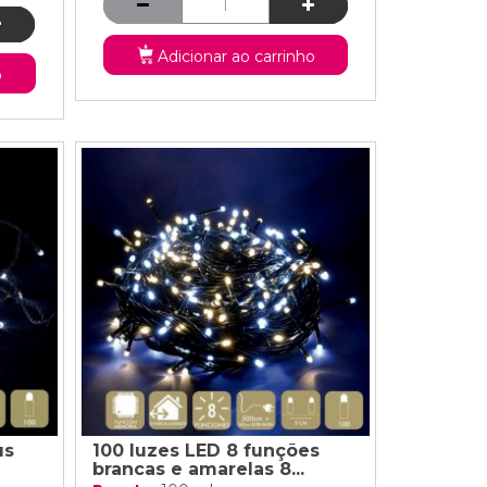
Adicionar ao carrinho
o
us
100 luzes LED 8 funções
brancas e amarelas 8...