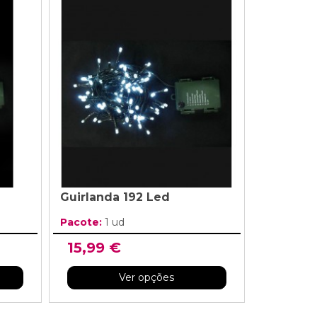
Guirlanda 192 Led
Pacote:
1 ud
15,99 €
Ver opções