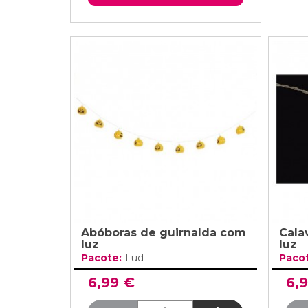
Abóboras de guirnalda com
Cala
luz
luz
Pacote:
1 ud
Paco
6,99 €
6,