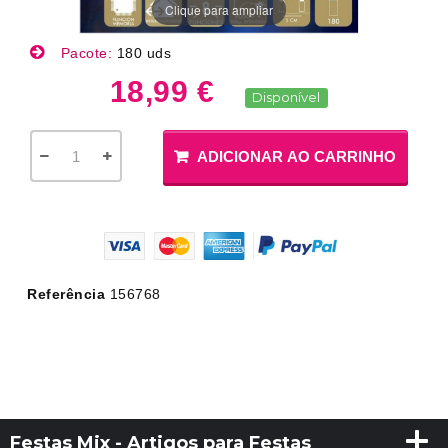
Clique para ampliar
Pacote:
180 uds
18,99 €
Disponível
ADICIONAR AO CARRINHO
Referência
156768
Festas Mix - Artigos para Festas