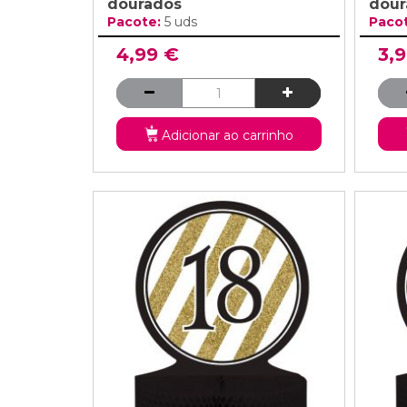
dourados
dour
Pacote:
5 uds
Paco
4,99 €
3,
Adicionar ao carrinho