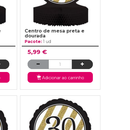
e
Centro de mesa preta e
dourada
Pacote:
1 ud
5,99 €
o
Adicionar ao carrinho