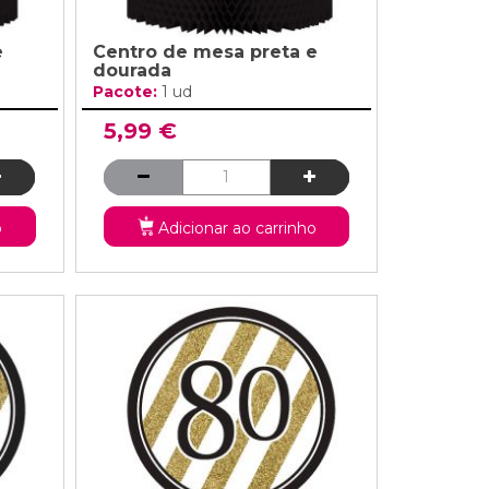
e
Centro de mesa preta e
dourada
Pacote:
1 ud
5,99 €
o
Adicionar ao carrinho