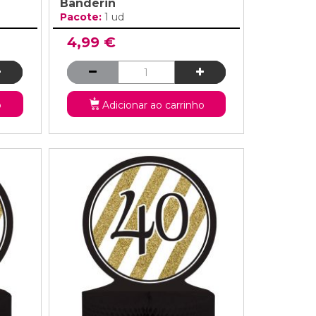
Banderin
Pacote:
1 ud
4,99 €
o
Adicionar ao carrinho