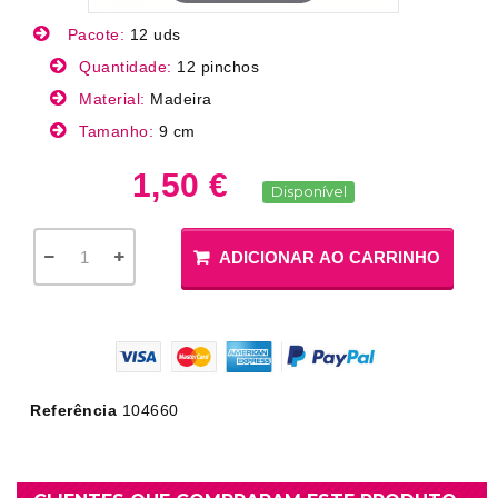
Pacote:
12 uds
Quantidade:
12 pinchos
Material:
Madeira
Tamanho:
9 cm
1,50 €
Disponível
ADICIONAR AO CARRINHO
Referência
104660