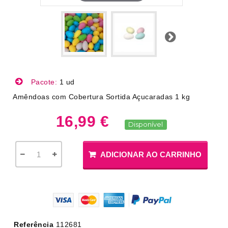
Próximo
Pacote:
1 ud
Amêndoas com Cobertura Sortida Açucaradas 1 kg
16,99 €
Disponível
ADICIONAR AO CARRINHO
Referência
112681