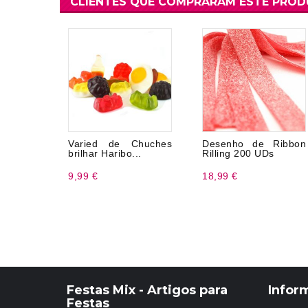
CLIENTES QUE COMPRARAM ESTE PRO
Varied de Chuches
Desenho de Ribbon
brilhar Haribo...
Rilling 200 UDs
9,99 €
18,99 €
Festas Mix - Artigos para
Infor
Festas