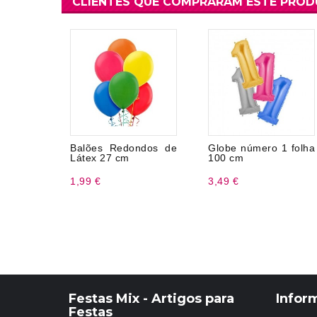
CLIENTES QUE COMPRARAM ESTE PRO
Balões Redondos de
Globe número 1 folha
Látex 27 cm
100 cm
1,99 €
3,49 €
Festas Mix - Artigos para
Infor
Festas