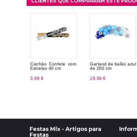
CLIENTES QUE COMPRARAM ESTE PRO
Canhão Confete com
Garland de balão azul
Estrelas 40 cm
de 200 cm
3,99 €
19,99 €
Festas Mix - Artigos para
Infor
Festas