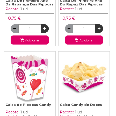
Caixa De Primeiro Ano
Caixa De Primeiro Ano
Da Rapariga Das Pipocas
Do Rapaz Das Pipocas
Pacote:
1 ud
Pacote:
1 ud
0,75 €
0,75 €
Adicionar
Adicionar
Caixa de Pipocas Candy
Caixa Candy de Doces
Pacote:
1 ud
Pacote:
1 ud