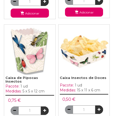
Adicionar
Adicionar
Caixa de Pipocas
Caixa Insectos de Doces
Insectos
Pacote:
1 ud
Pacote:
1 ud
Medidas:
15 x 11 x 6 cm
Medidas:
5 x 5 x 12 cm
0,50 €
0,75 €