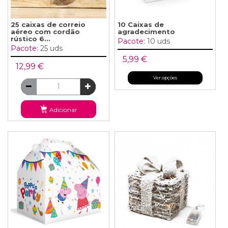
25 caixas de correio
10 Caixas de
aéreo com cordão
agradecimento
rústico 6...
Pacote:
10 uds
Pacote:
25 uds
5,99 €
12,99 €
Ver opções
Adicionar