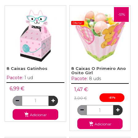
-51%
Oferta!
8 Caixas Gatinhos
8 Caixas O Primeiro Ano
Osito Girl
Pacote:
1 ud
Pacote:
8 uds
6,99 €
1,47 €
3,00 €
-51%
Adicionar
Adicionar