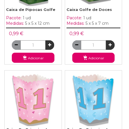
Caixa de Pipocas Golfe
Caixa Golfe de Doces
Pacote:
1 ud
Pacote:
1 ud
Medidas:
5 x 5 x 12 cm
Medidas:
5 x 5 x 7 cm
0,99 €
0,99 €
Adicionar
Adicionar