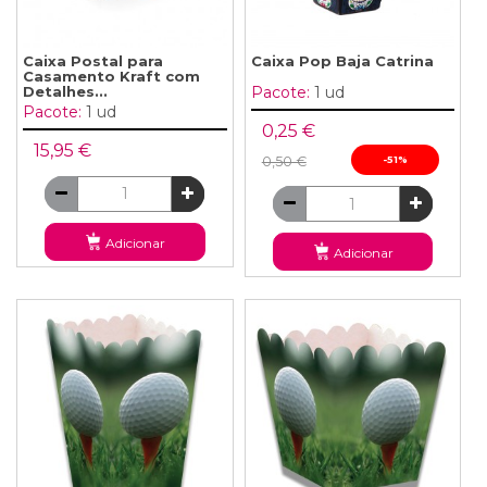
Caixa Postal para
Caixa Pop Baja Catrina
Casamento Kraft com
Detalhes...
Pacote:
1 ud
Pacote:
1 ud
0,25 €
15,95 €
0,50 €
-51%
Adicionar
Adicionar