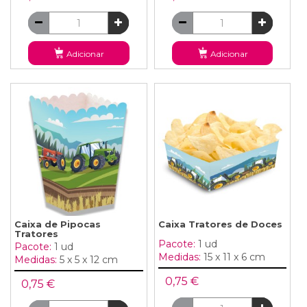
Adicionar
Adicionar
Caixa de Pipocas
Caixa Tratores de Doces
Tratores
Pacote:
1 ud
Pacote:
1 ud
Medidas:
15 x 11 x 6 cm
Medidas:
5 x 5 x 12 cm
0,75 €
0,75 €