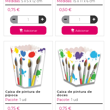
Medidas:
5 x 5 x 12 cm
Medidas:
15 x 11 x 6 cm
0,75 €
0,50 €
Adicionar
Adicionar
Caixa de pintura de
Caixa de pintura de
pipoca
doces
Pacote:
1 ud
Pacote:
1 ud
0,75 €
0,75 €