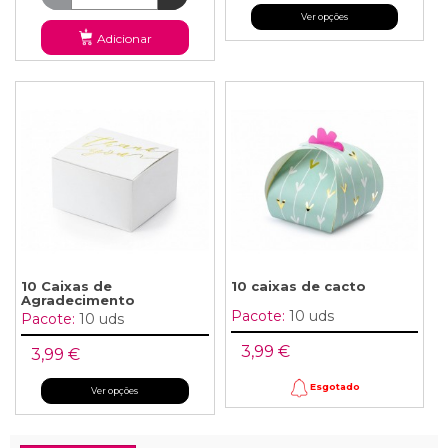
Ver opções
Adicionar
10 Caixas de
10 caixas de cacto
Agradecimento
Pacote:
10 uds
Pacote:
10 uds
3,99 €
3,99 €
Esgotado
Ver opções