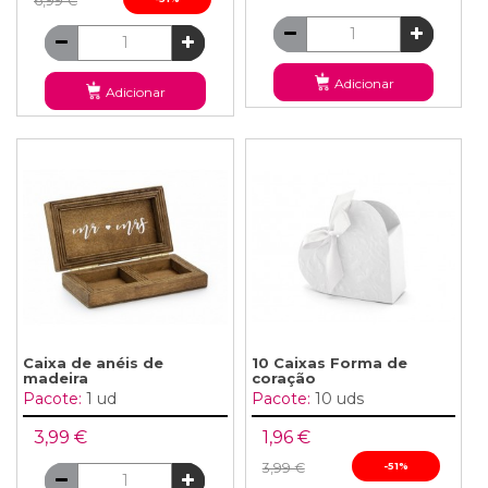
6,99 €
Adicionar
Adicionar
Caixa de anéis de
10 Caixas Forma de
madeira
coração
Pacote:
1 ud
Pacote:
10 uds
3,99 €
1,96 €
3,99 €
-51%