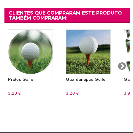
CLIENTES QUE COMPRARAM ESTE PRODUTO
TAMBÉM COMPRARAM:
Pratos Golfe
Guardanapos Golfe
Galh
3,20 €
3,20 €
3,99