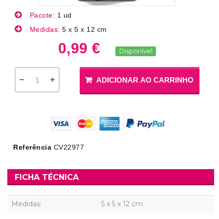
Pacote:
1 ud
Medidas:
5 x 5 x 12 cm
0,99 €
Disponível
ADICIONAR AO CARRINHO
Referência
CV22977
FICHA TÉCNICA
Medidas:
5 x 5 x 12 cm