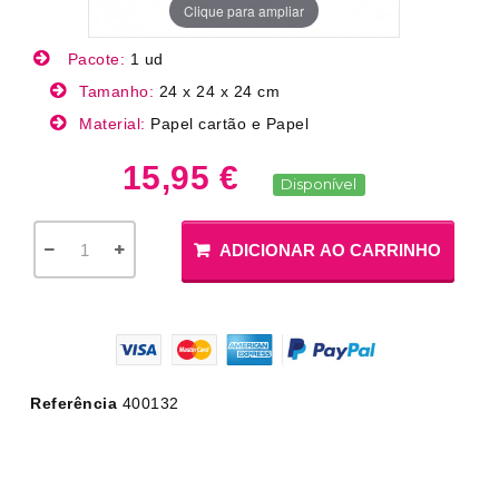
Clique para ampliar
Pacote:
1 ud
Tamanho:
24 x 24 x 24 cm
Material:
Papel cartão e Papel
15,95 €
Disponível
ADICIONAR AO CARRINHO
Referência
400132