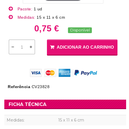
Pacote:
1 ud
Medidas:
15 x 11 x 6 cm
0,75 €
Disponível
ADICIONAR AO CARRINHO
Referência
CV23828
FICHA TÉCNICA
Medidas:
15 x 11 x 6 cm