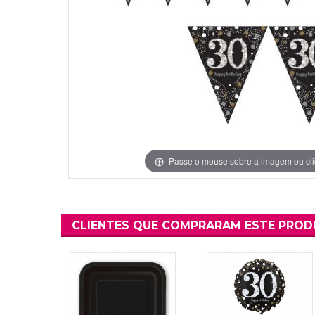
Grinaldas Cas
Ver Mais
Ver Mais
Decoração Aniv
Ver Mais
Ver Mais
Passe o mouse sobre a imagem ou cli
CLIENTES QUE COMPRARAM ESTE PRO